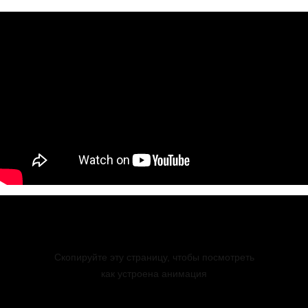
Скопируйте эту страницу, чтобы посмотреть
как устроена анимация