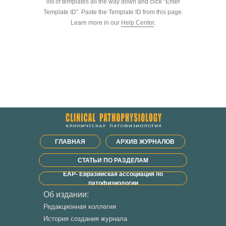
list of templates all the way down and click “Enter
Template ID”. Paste the Template ID from this page.
Learn more in our
Help Center
.
ГЛАВНАЯ
АРХИВ ЖУРНАЛОВ
СТАТЬИ ПО РАЗДЕЛАМ
ЕАР- Евразийская ассоциация по
патофизиологии
Об издании:
Редакционная коллегия
История создания журнала