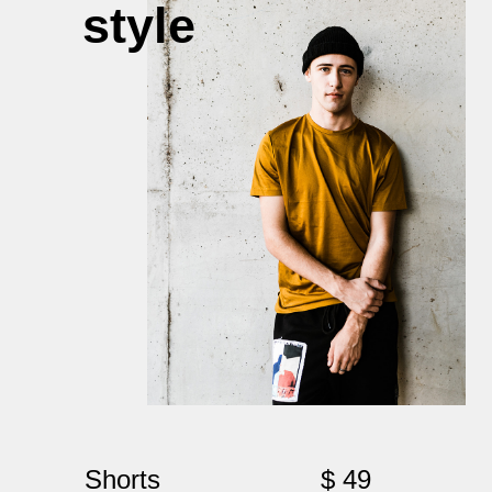
style
Shorts
$ 49