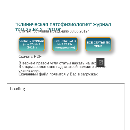
"Клиническая патофизиология" журнал
том 25 № 2 - 2019г.
Статья поступила в редакцию 08.06.2019г.
ЧИТАТЬ ЖУРНАЛ
ВСЕ СТАТЬИ В
ВСЕ СТАТЬИ ПО
(том 25 № 2
№ 2 2019г.
ТЕМЕ
(2019г)
(содержание)
Скачать PDF:
В вернем правом углу статьи нажать на иконку :
В открывшемся окне над статьей нажмите значок
скачивания.
Скачанный файл появится у Вас в загрузках